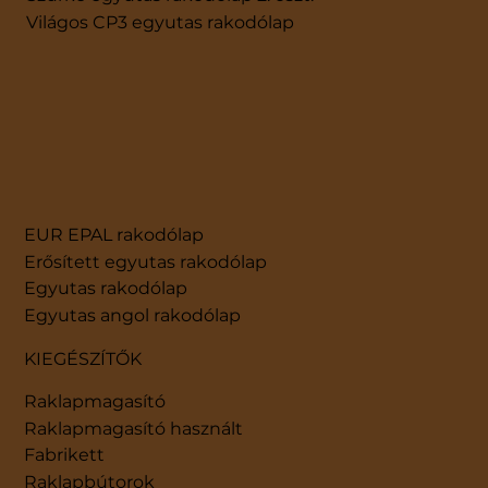
Világos CP3 egyutas rakodólap
EUR EPAL rakodólap
Erősített egyutas rakodólap
Egyutas rakodólap
Egyutas angol rakodólap
KIEGÉSZÍTŐK
Raklapmagasító
Raklapmagasító használt
Fabrikett
Raklapbútorok