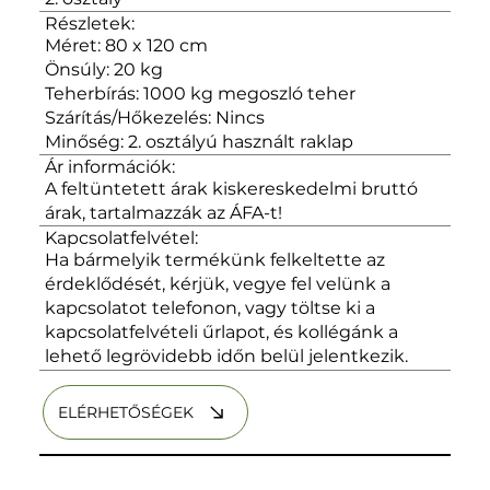
Részletek:
Méret: 80 x 120 cm
Önsúly: 20 kg
Teherbírás: 1000 kg megoszló teher
Szárítás/Hőkezelés: Nincs
Minőség: 2. osztályú használt raklap
Ár információk:
A feltüntetett árak kiskereskedelmi bruttó
árak, tartalmazzák az ÁFA-t!
Kapcsolatfelvétel:
Ha bármelyik termékünk felkeltette az
érdeklődését, kérjük, vegye fel velünk a
kapcsolatot telefonon, vagy töltse ki a
kapcsolatfelvételi űrlapot, és kollégánk a
lehető legrövidebb időn belül jelentkezik.
ELÉRHETŐSÉGEK