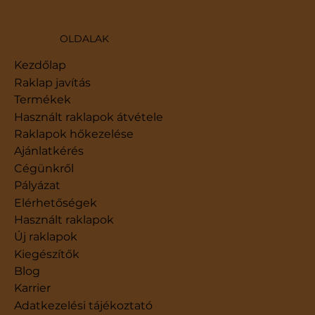
OLDALAK
Kezdőlap
Raklap javítás
Termékek
Használt raklapok átvétele
Raklapok hőkezelése
Ajánlatkérés
Cégünkről
Pályázat
Elérhetőségek
Használt raklapok
Új raklapok
Kiegészítők
Blog
Karrier
​Adatkezelési tájékoztató