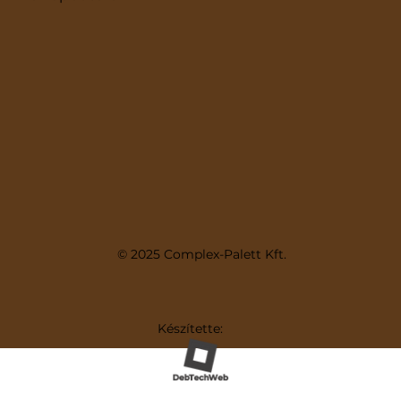
© 2025 Complex-Palett Kft.
Készítette: