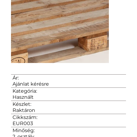
Ár:
Ajánlat kérésre
Kategória:
Használt
Készlet:
Raktáron
Cikkszám:
EUR003
Minőség:
2. osztály