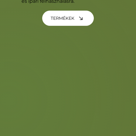
és ipari felhasználásra.
TERMÉKEK