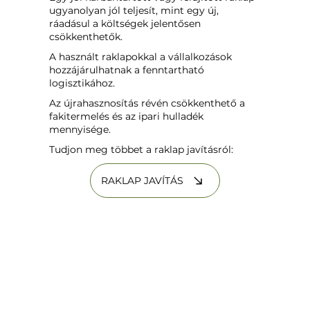
ugyanolyan jól teljesít, mint egy új,
ráadásul a költségek jelentősen
csökkenthetők.
A használt raklapokkal a vállalkozások
hozzájárulhatnak a fenntartható
logisztikához.
Az újrahasznosítás révén csökkenthető a
fakitermelés és az ipari hulladék
mennyisége.
Tudjon meg többet a raklap javításról:
RAKLAP JAVÍTÁS