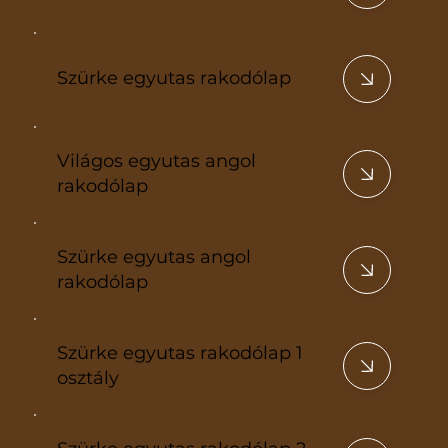
Szürke egyutas rakodólap
Világos egyutas angol
rakodólap
Szürke egyutas angol
rakodólap
Szürke egyutas rakodólap 1
osztály