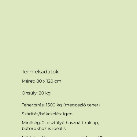
Termékadatok
Méret: 80 x 120 cm
Önsúly: 20 kg
Teherbírás: 1500 kg (megoszló teher)
Szárítás/hőkezelés: igen
Minőség: 2. osztályú használt raklap,
bútorokhoz is ideális