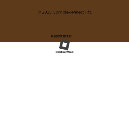
© 2025 Complex-Palett Kft.
Készítette: