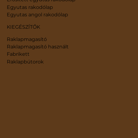
Egyutas rakodólap
Egyutas angol rakodólap
KIEGÉSZÍTŐK
Raklapmagasító
Raklapmagasító használt
Fabrikett
Raklapbútorok