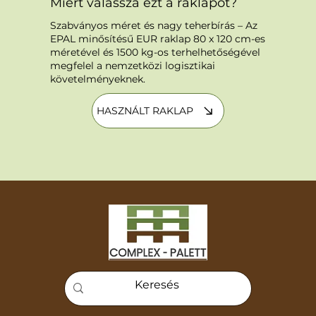
Miért válassza ezt a raklapot?
Szabványos méret és nagy teherbírás – Az
EPAL minősítésű EUR raklap 80 x 120 cm-es
méretével és 1500 kg-os terhelhetőségével
megfelel a nemzetközi logisztikai
követelményeknek.
HASZNÁLT RAKLAP