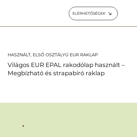
ELÉRHETŐSÉGEK
HASZNÁLT, ELSŐ OSZTÁLYÚ EUR RAKLAP
Világos EUR EPAL rakodólap használt –
Megbízható és strapabíró raklap