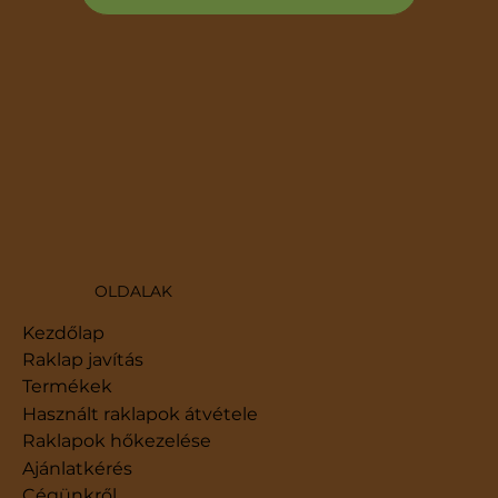
OLDALAK
Kezdőlap
Raklap javítás
Termékek
Használt raklapok átvétele
Raklapok hőkezelése
Ajánlatkérés
Cégünkről