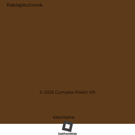
Raklapbútorok
© 2025 Complex-Palett Kft.
Készítette: