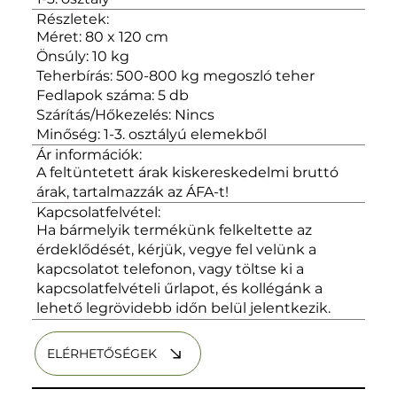
Részletek:
Méret: 80 x 120 cm
Önsúly: 10 kg
Teherbírás: 500-800 kg megoszló teher
Fedlapok száma: 5 db
Szárítás/Hőkezelés: Nincs
Minőség: 1-3. osztályú elemekből
Ár információk:
A feltüntetett árak kiskereskedelmi bruttó
árak, tartalmazzák az ÁFA-t!
Kapcsolatfelvétel:
Ha bármelyik termékünk felkeltette az
érdeklődését, kérjük, vegye fel velünk a
kapcsolatot telefonon, vagy töltse ki a
kapcsolatfelvételi űrlapot, és kollégánk a
lehető legrövidebb időn belül jelentkezik.
ELÉRHETŐSÉGEK