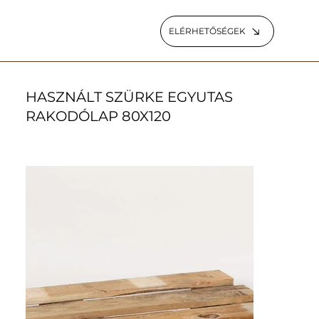
ELÉRHETŐSÉGEK
HASZNÁLT SZÜRKE EGYUTAS
RAKODÓLAP 80X120