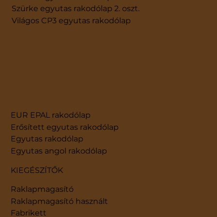
Szürke egyutas rakodólap 2. oszt.
Világos CP3 egyutas rakodólap
EUR EPAL rakodólap
Erősített egyutas rakodólap
Egyutas rakodólap
Egyutas angol rakodólap
KIEGÉSZÍTŐK
Raklapmagasító
Raklapmagasító használt
Fabrikett