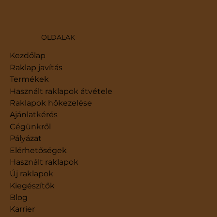
OLDALAK
Kezdőlap
Raklap javítás
Termékek
Használt raklapok átvétele
Raklapok hőkezelése
Ajánlatkérés
Cégünkről
Pályázat
Elérhetőségek
Használt raklapok
Új raklapok
Kiegészítők
Blog
Karrier