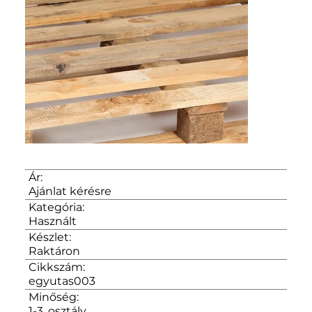
Ár:
Ajánlat kérésre
Kategória:
Használt
Készlet:
Raktáron
Cikkszám:
egyutas003
Minőség:
1-3. osztály