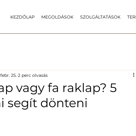
KEZDŐLAP
MEGOLDÁSOK
SZOLGÁLTATÁSOK
TE
febr. 25.
2 perc olvasás
p vagy fa raklap? 5
 segít dönteni