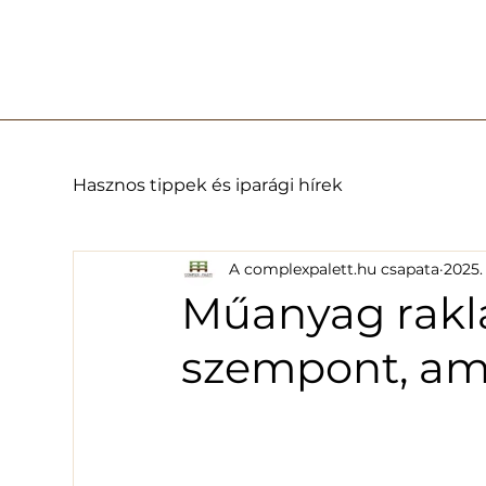
Hasznos tippek és iparági hírek
A complexpalett.hu csapata
2025. 
Műanyag rakla
szempont, ami