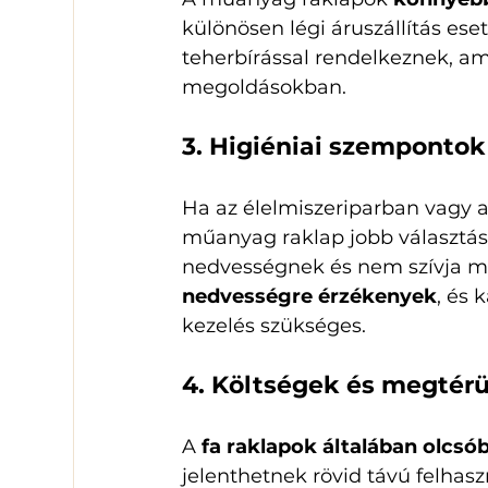
különösen légi áruszállítás eset
teherbírással rendelkeznek, ami
megoldásokban.
3. Higiéniai szempontok
Ha az élelmiszeriparban vagy a
műanyag raklap jobb választás l
nedvességnek és nem szívja m
nedvességre érzékenyek
, és
kezelés szükséges.
4. Költségek és megtérü
A 
fa raklapok általában olcsó
jelenthetnek rövid távú felhasz