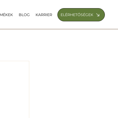
ELÉRHETŐSÉGEK
RMÉKEK
BLOG
KARRIER