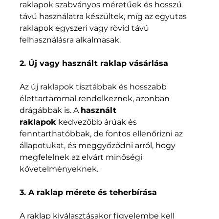
raklapok szabványos méretűek és hosszú 
távú használatra készültek, míg az egyutas 
raklapok egyszeri vagy rövid távú 
felhasználásra alkalmasak.
2. Új vagy használt raklap vásárlása
Az új raklapok tisztábbak és hosszabb 
élettartammal rendelkeznek, azonban 
drágábbak is. A 
használt 
raklapok
 kedvezőbb árúak és 
fenntarthatóbbak, de fontos ellenőrizni az 
állapotukat, és meggyőződni arról, hogy 
megfelelnek az elvárt minőségi 
követelményeknek.
3. A raklap mérete és teherbírása
A raklap kiválasztásakor figyelembe kell 