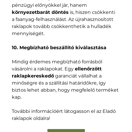
pénzügyi előnyökkel jár, hanem 
környezetbarát döntés
 is, hiszen csökkenti 
a faanyag-felhasználást. Az újrahasznosított 
raklapok tovább csökkenthetik a hulladék 
mennyiségét.
10. Megbízható beszállító kiválasztása
Mindig érdemes megbízható forrásból 
vásárolni a raklapokat. Egy 
ellenőrzött 
raklapkereskedő
 garanciát vállalhat a 
minőségre és a szállítási határidőkre, így 
biztos lehet abban, hogy megfelelő terméket 
kap.
További információért látogasson el az Eladó 
raklapok oldalra!