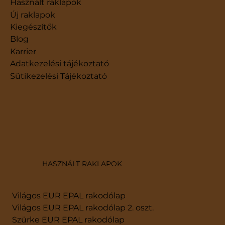
Használt raklapok
Új raklapok
Kiegészítők
Blog
Karrier
​Adatkezelési tájékoztató
Sütikezelési Tájékoztató
HASZNÁLT RAKLAPOK
Világos EUR EPAL rakodólap
Világos EUR EPAL rakodólap 2. oszt.
Szürke EUR EPAL rakodólap