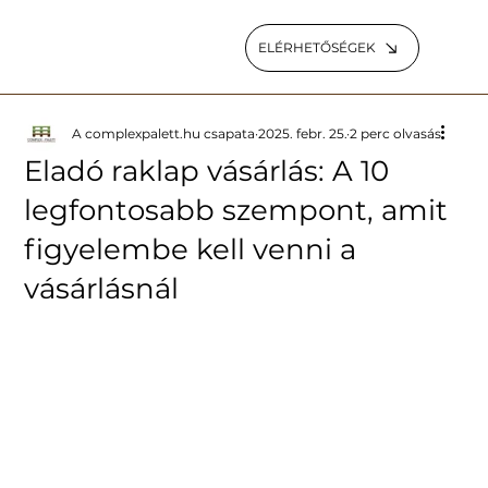
ELÉRHETŐSÉGEK
A complexpalett.hu csapata
2025. febr. 25.
2 perc olvasás
Eladó raklap vásárlás: A 10
legfontosabb szempont, amit
figyelembe kell venni a
vásárlásnál