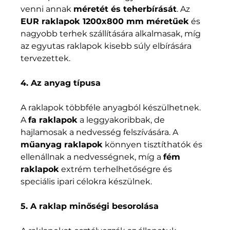
venni annak 
méretét és teherbírását
. Az 
EUR raklapok 1200x800 mm méretűek
 és 
nagyobb terhek szállítására alkalmasak, míg 
az egyutas raklapok kisebb súly elbírására 
tervezettek.
4. Az anyag típusa
A raklapok többféle anyagból készülhetnek. 
A 
fa raklapok
 a leggyakoribbak, de 
hajlamosak a nedvesség felszívására. A 
műanyag raklapok
 könnyen tisztíthatók és 
ellenállnak a nedvességnek, míg a 
fém 
raklapok
 extrém terhelhetőségre és 
speciális ipari célokra készülnek.
5. A raklap minőségi besorolása