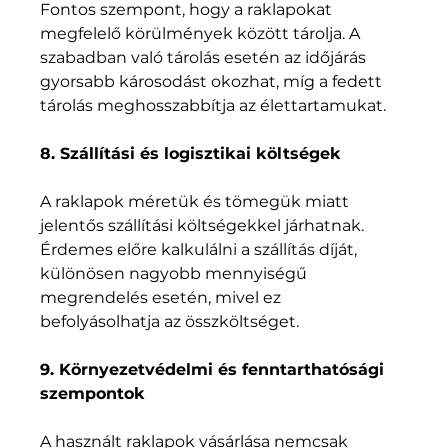
Fontos szempont, hogy a raklapokat 
megfelelő körülmények között tárolja. A 
szabadban való tárolás esetén az időjárás 
gyorsabb károsodást okozhat, míg a fedett 
tárolás meghosszabbítja az élettartamukat.
8. Szállítási és logisztikai költségek
A raklapok méretük és tömegük miatt 
jelentős szállítási költségekkel járhatnak. 
Érdemes előre kalkulálni a szállítás díját, 
különösen nagyobb mennyiségű 
megrendelés esetén, mivel ez 
befolyásolhatja az összköltséget.
9. Környezetvédelmi és fenntarthatósági 
szempontok
A használt raklapok vásárlása nemcsak 