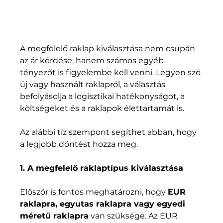
A megfelelő raklap kiválasztása nem csupán 
az ár kérdése, hanem számos egyéb 
tényezőt is figyelembe kell venni. Legyen szó 
új vagy használt raklapról, a választás 
befolyásolja a logisztikai hatékonyságot, a 
költségeket és a raklapok élettartamát is. 
Az alábbi tíz szempont segíthet abban, hogy 
a legjobb döntést hozza meg.
1. A megfelelő raklaptípus kiválasztása
Először is fontos meghatározni, hogy 
EUR 
raklapra, egyutas raklapra vagy egyedi 
méretű raklapra
 van szüksége. Az EUR 