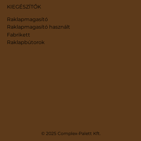
KIEGÉSZÍTŐK
Raklapmagasító
Raklapmagasító használt
Fabrikett
Raklapbútorok
© 2025 Complex-Palett Kft.