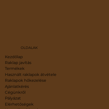
OLDALAK
Kezdőlap
Raklap javítás
Termékek
Használt raklapok átvétele
Raklapok hőkezelése
Ajánlatkérés
Cégünkről
Pályázat
Elérhetőségek